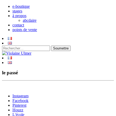
e-boutique
stages
à propos
abcdaire
contact
points de vente
le passé
Instagram
Facebook
Pinterest
Houzz
L'école