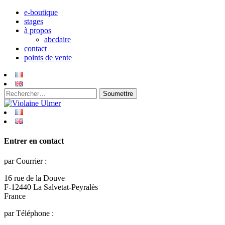
e-boutique
stages
à propos
abcdaire
contact
points de vente
Entrer en contact
par Courrier :
16 rue de la Douve
F-12440 La Salvetat-Peyralès
France
par Téléphone :