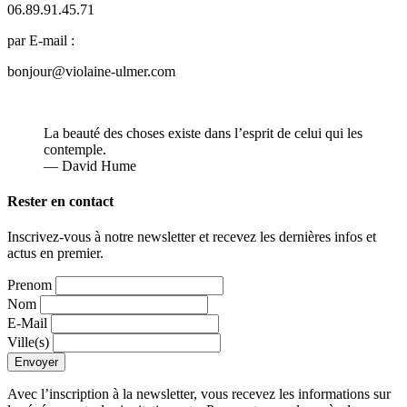
06.89.91.45.71
par E-mail :
bonjour@violaine-ulmer.com
La beauté des choses existe dans l’esprit de celui qui les
contemple.
— David Hume
Rester en contact
Inscrivez-vous à notre newsletter et recevez les dernières infos et
actus en premier.
Prenom
Nom
E-Mail
Ville(s)
Envoyer
Avec l’inscription à la newsletter, vous recevez les informations sur